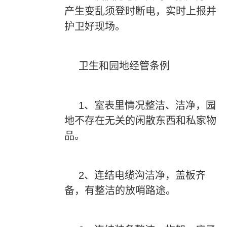
产生变乱须登时断电，实时上报并
护卫好现场。
卫生和园地经管条例
1、室表里情况整洁、洁净，园
地不存在无关的闲散东西和私家物
品。
2、连结电缆沟洁净，盖板齐
备，有整洁的放哨路途。