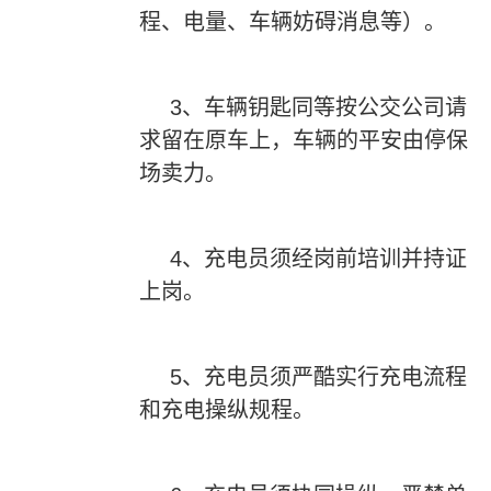
程、电量、车辆妨碍消息等）。
3、车辆钥匙同等按公交公司请
求留在原车上，车辆的平安由停保
场卖力。
4、充电员须经岗前培训并持证
上岗。
5、充电员须严酷实行充电流程
和充电操纵规程。