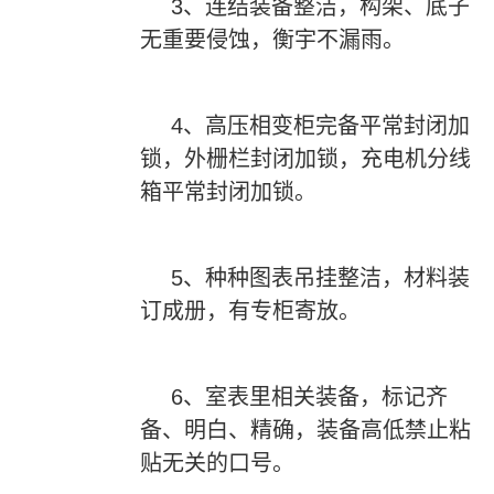
3、连结装备整洁，构架、底子
无重要侵蚀，衡宇不漏雨。
4、高压相变柜完备平常封闭加
锁，外栅栏封闭加锁，充电机分线
箱平常封闭加锁。
5、种种图表吊挂整洁，材料装
订成册，有专柜寄放。
6、室表里相关装备，标记齐
备、明白、精确，装备高低禁止粘
贴无关的口号。