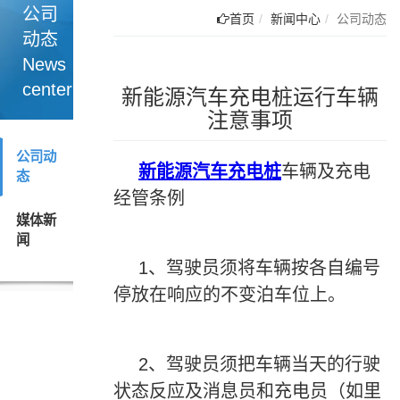
公司
首页
新闻中心
公司动态
动态
News
center
新能源汽车充电桩运行车辆
注意事项
公司动
新能源汽车充电桩
车辆及充电
态
经管条例
媒体新
闻
1、驾驶员须将车辆按各自编号
停放在响应的不变泊车位上。
2、驾驶员须把车辆当天的行驶
状态反应及消息员和充电员（如里