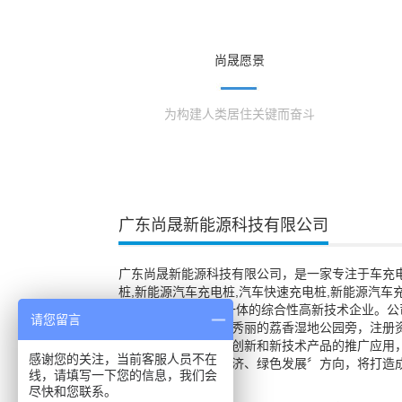
尚晟愿景
为构建人类居住关键而奋斗
广东尚晟新能源科技有限公司
广东尚晟新能源科技有限公司，是一家专注于车充电
桩,新能源汽车充电桩,汽车快速充电桩,新能源汽车
研、产、售、服”于一体的综合性高新技术企业。公
请您留言
富民工业园区，风景秀丽的荔香湿地公园旁，注册资
晟公司不断通过技术创新和新技术产品的推广应用
感谢您的关注，当前客服人员不在
产业的重视〝低碳经济、绿色发展〞方向，将打造
线，请填写一下您的信息，我们会
电设备行业的企业。
尽快和您联系。