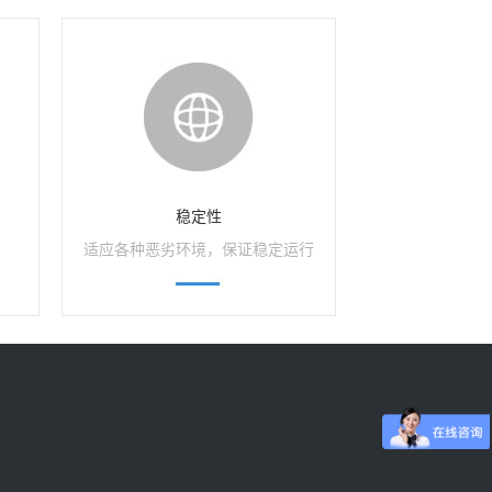
稳定性
适应各种恶劣环境，保证稳定运行