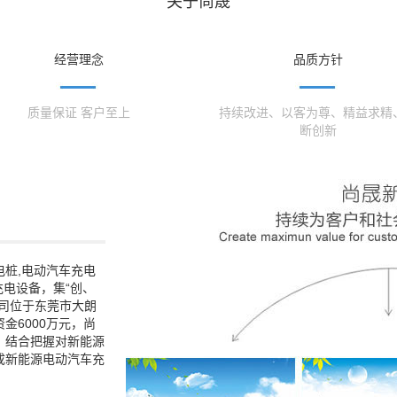
关于尚晟
经营理念
品质方针
质量保证 客户至上
持续改进、以客为尊、精益求精
断创新
桩,电动汽车充电
充电设备，集“创、
司位于东莞市大朗
金6000万元，尚
，结合把握对新能源
成新能源电动汽车充