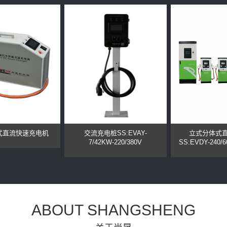
式直流快速充电机
交流充电桩SS:EVAY-
立式分体式
7/42KW-220/380V
SS:EVDY-240/
ABOUT SHANGSHENG