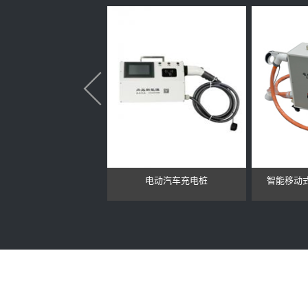
电动汽车交流充电器
电动汽车充电桩
智能移动